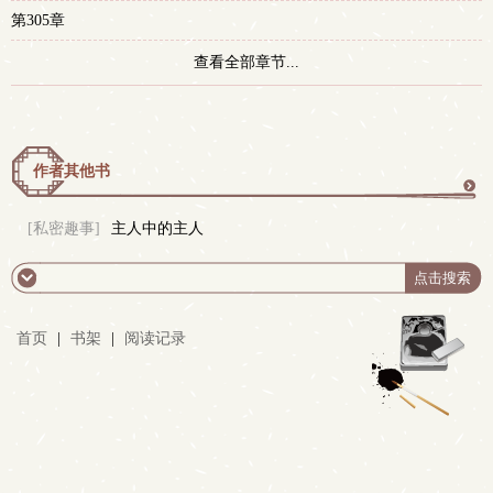
第305章
查看全部章节...
作者其他书
更
[私密趣事]
主人中的主人
多
首页
|
书架
|
阅读记录